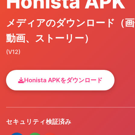
Honista APK
メディアのダウンロード（画
動画、ストーリー）
(V12)
Honista APKをダウンロード
セキュリティ検証済み