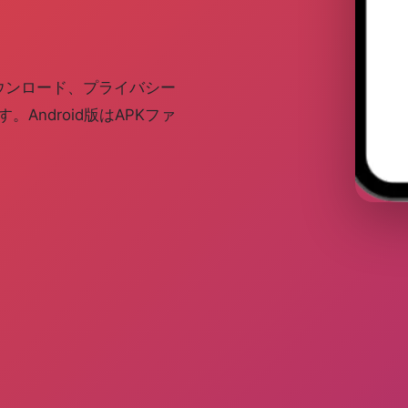
ダウンロード、プライバシー
ndroid版はAPKファ