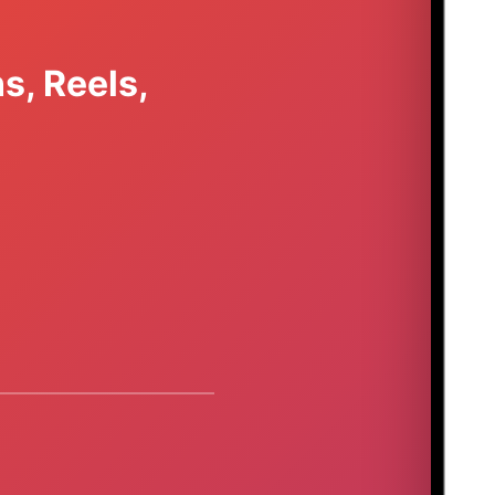
s, Reels,