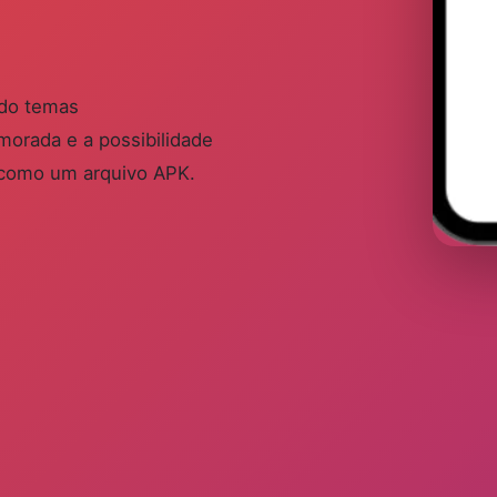
ndo temas
morada e a possibilidade
id como um arquivo APK.