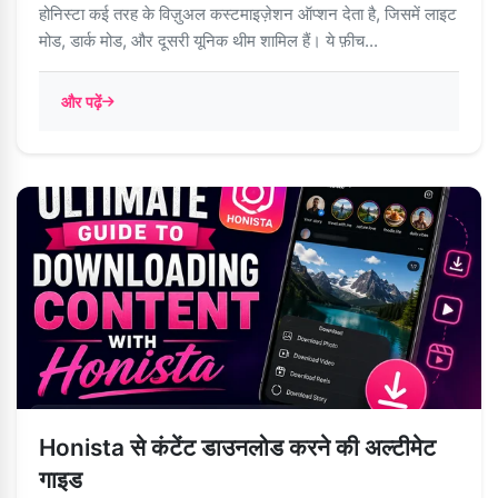
होनिस्टा कई तरह के विज़ुअल कस्टमाइज़ेशन ऑप्शन देता है, जिसमें लाइट
मोड, डार्क मोड, और दूसरी यूनिक थीम शामिल हैं। ये फ़ीच...
और पढ़ें
Honista से कंटेंट डाउनलोड करने की अल्टीमेट
गाइड