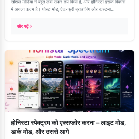
सोशल मीडिया ने बहुत लंबा सफर तय किया है, और होनिस्टा इसके विकास
में अगला कदम है। घोस्ट मोड, ऐड-फ्री ब्राउज़िंग और कस्टमा...
और पढ़ें
होनिस्टा स्पेक्ट्रम को एक्सप्लोर करना – लाइट मोड,
डार्क मोड, और उससे आगे