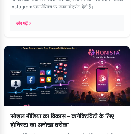
Instagram एक्सपीरियंस पर ज़्यादा कंट्रोल देती हैं।
और पढ़ें
सोशल मीडिया का विकास – कनेक्टिविटी के लिए
होनिस्टा का अनोखा तरीका