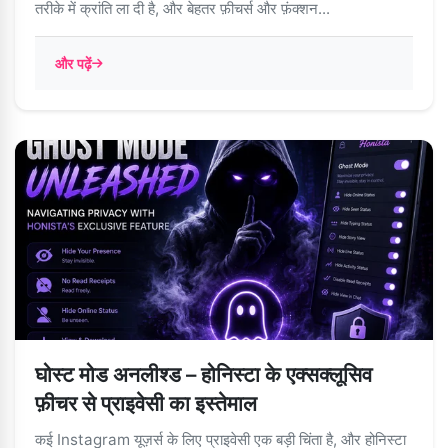
तरीके में क्रांति ला दी है, और बेहतर फ़ीचर्स और फ़ंक्शन...
और पढ़ें
घोस्ट मोड अनलीश्ड – होनिस्टा के एक्सक्लूसिव
फ़ीचर से प्राइवेसी का इस्तेमाल
कई Instagram यूज़र्स के लिए प्राइवेसी एक बड़ी चिंता है, और होनिस्टा