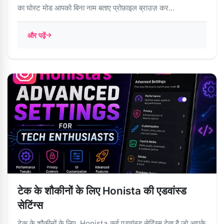
का घोस्ट मोड आपको बिना नाम बताए प्रोफ़ाइल ब्राउज़ कर...
और पढ़ें
टेक के शौकीनों के लिए Honista की एडवांस्ड
सेटिंग्स
टेक के शौकीनों के लिए, Honista कई एडवांस्ड सेटिंग्स देता है जो आपके