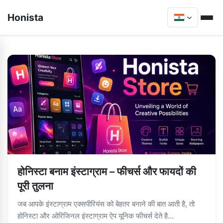
Honista
होनिस्टा बनाम इंस्टाग्राम – फीचर्स और फायदों की
पूरी तुलना
जब आपके इंस्टाग्राम एक्सपीरियंस को बेहतर बनाने की बात आती है, तो
होनिस्टा और ओरिजिनल इंस्टाग्राम ऐप यूनिक फीचर्स देते है...