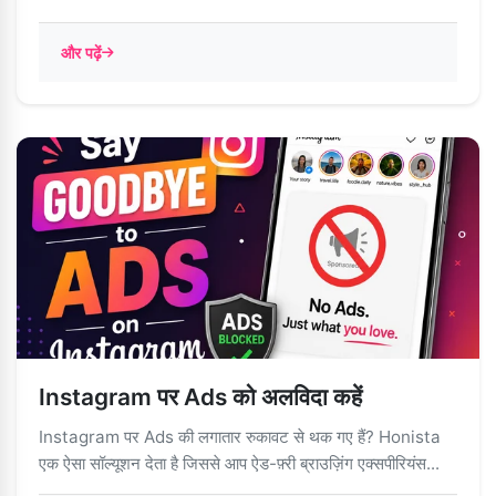
और पढ़ें
Instagram पर Ads को अलविदा कहें
Instagram पर Ads की लगातार रुकावट से थक गए हैं? Honista
एक ऐसा सॉल्यूशन देता है जिससे आप ऐड-फ़्री ब्राउज़िंग एक्सपीरियंस...