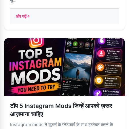
सु...
और पढ़ें
टॉप 5 Instagram Mods जिन्हें आपको ज़रूर
आज़माना चाहिए
Instagram mods ने यूज़र्स के प्लेटफ़ॉर्म के साथ इंटरैक्ट करने के