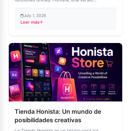
July 1, 2026
Leer más
about Honista vs. Instagram: Una comparación exhaus
Tienda Honista: Un mundo de
posibilidades creativas
La Tienda Honista es un tesoro para los