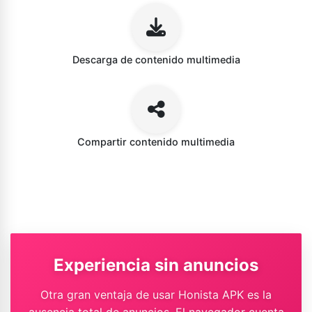
Descarga de contenido multimedia
Compartir contenido multimedia
Experiencia sin anuncios
Otra gran ventaja de usar Honista APK es la