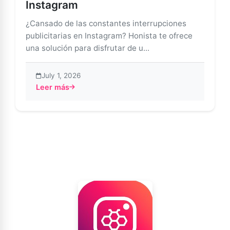
Instagram
¿Cansado de las constantes interrupciones
publicitarias en Instagram? Honista te ofrece
una solución para disfrutar de u...
July 1, 2026
Leer más
about Dile adiós a los anuncios en Instagram