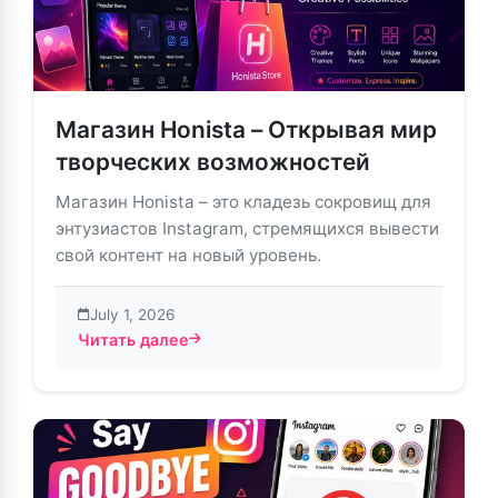
Магазин Honista – Открывая мир
творческих возможностей
Магазин Honista – это кладезь сокровищ для
энтузиастов Instagram, стремящихся вывести
свой контент на новый уровень.
July 1, 2026
Читать далее
about Магазин Honista – Открывая мир творческих