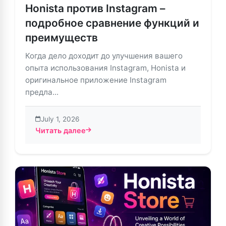
Honista против Instagram –
подробное сравнение функций и
преимуществ
Когда дело доходит до улучшения вашего
опыта использования Instagram, Honista и
оригинальное приложение Instagram
предла...
July 1, 2026
Читать далее
about Honista против Instagram – подробное срав