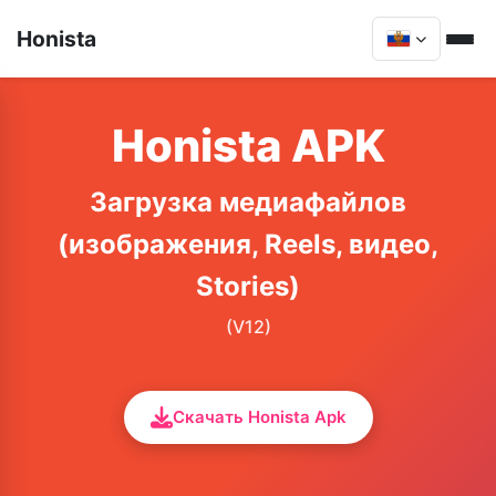
Honista
Honista APK
Загрузка медиафайлов
(изображения, Reels, видео,
Stories)
(V12)
Скачать Honista Apk