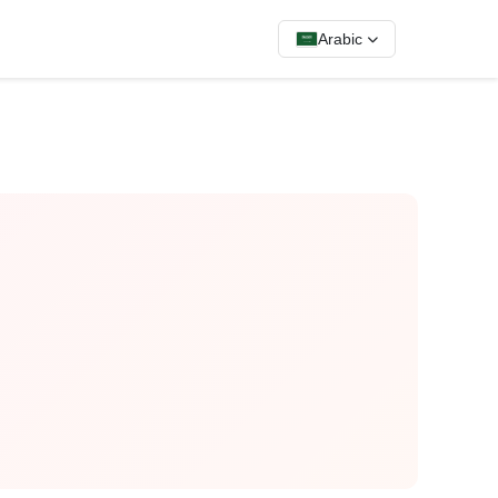
Arabic