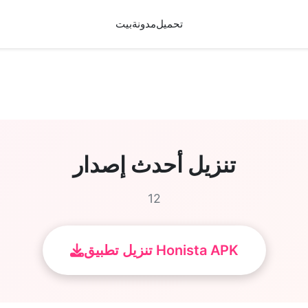
تحميل
مدونة
بيت
تنزيل أحدث إصدار
12
تنزيل تطبيق Honista APK